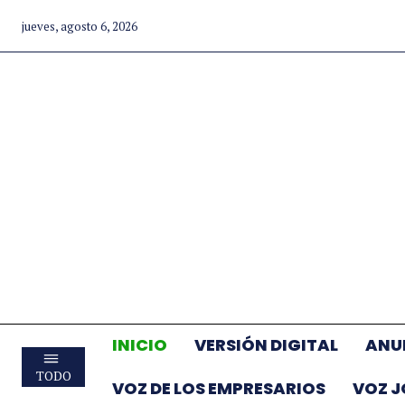
jueves, agosto 6, 2026
INICIO
VERSIÓN DIGITAL
ANU
TODO
VOZ DE LOS EMPRESARIOS
VOZ 