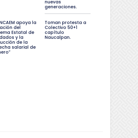
nuevas
generaciones.
NCAEM apoya la
Toman protesta a
ación del
Colectivo 50+1
tema Estatal de
capítulo
dados y la
Naucalpan.
ucción de la
echa salarial de
nero”