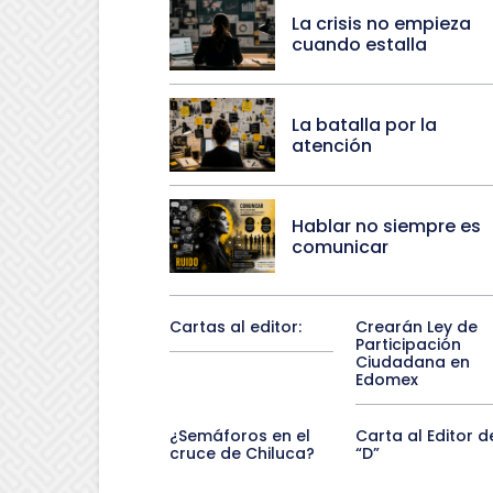
La crisis no empieza
cuando estalla
La batalla por la
atención
Hablar no siempre es
comunicar
Cartas al editor:
Crearán Ley de
Participación
Ciudadana en
Edomex
¿Semáforos en el
Carta al Editor d
cruce de Chiluca?
“D”