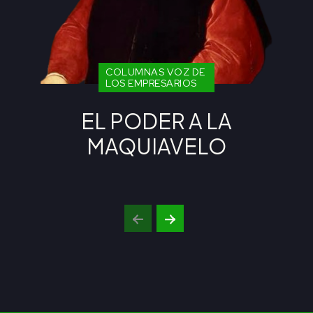
COLUMNAS VOZ DE
LOS EMPRESARIOS
EL PODER A LA
MAQUIAVELO