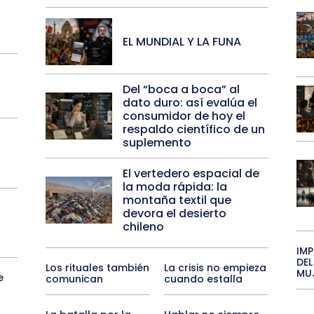
EL MUNDIAL Y LA FUNA
Del “boca a boca” al
dato duro: así evalúa el
consumidor de hoy el
respaldo científico de un
suplemento
El vertedero espacial de
la moda rápida: la
montaña textil que
devora el desierto
chileno
IM
DEL
Los rituales también
La crisis no empieza
MU
e
comunican
cuando estalla