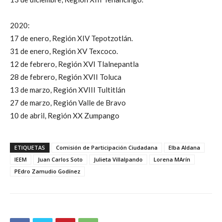
2020:
17 de enero, Región XIV Tepotzotlán.
31 de enero, Región XV Texcoco.
12 de febrero, Región XVI Tlalnepantla
28 de febrero, Región XVII Toluca
13 de marzo, Región XVIII Tultitlán
27 de marzo, Región Valle de Bravo
10 de abril, Región XX Zumpango
ETIQUETAS
Comisión de Participación Ciudadana
Elba Aldana
IEEM
Juan Carlos Soto
Julieta Villalpando
Lorena MArín
PEdro Zamudio Godínez