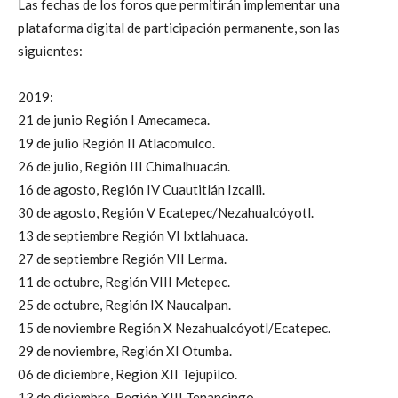
Las fechas de los foros que permitirán implementar una
plataforma digital de participación permanente, son las
siguientes:
2019:
21 de junio Región I Amecameca.
19 de julio Región II Atlacomulco.
26 de julio, Región III Chimalhuacán.
16 de agosto, Región IV Cuautitlán Izcalli.
30 de agosto, Región V Ecatepec/Nezahualcóyotl.
13 de septiembre Región VI Ixtlahuaca.
27 de septiembre Región VII Lerma.
11 de octubre, Región VIII Metepec.
25 de octubre, Región IX Naucalpan.
15 de noviembre Región X Nezahualcóyotl/Ecatepec.
29 de noviembre, Región XI Otumba.
06 de diciembre, Región XII Tejupilco.
13 de diciembre, Región XIII Tenancingo.