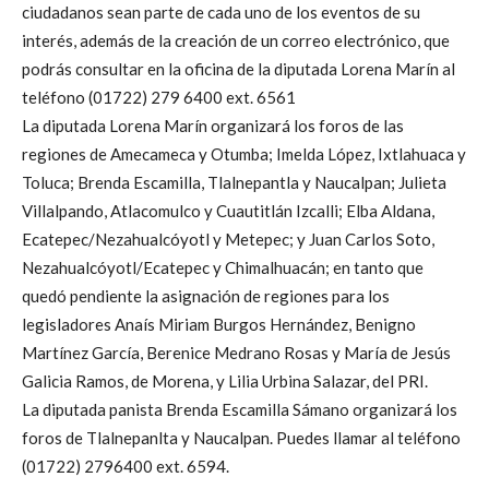
ciudadanos sean parte de cada uno de los eventos de su
interés, además de la creación de un correo electrónico, que
podrás consultar en la oficina de la diputada Lorena Marín al
teléfono (01722) 279 6400 ext. 6561
La diputada Lorena Marín organizará los foros de las
regiones de Amecameca y Otumba; Imelda López, Ixtlahuaca y
Toluca; Brenda Escamilla, Tlalnepantla y Naucalpan; Julieta
Villalpando, Atlacomulco y Cuautitlán Izcalli; Elba Aldana,
Ecatepec/Nezahualcóyotl y Metepec; y Juan Carlos Soto,
Nezahualcóyotl/Ecatepec y Chimalhuacán; en tanto que
quedó pendiente la asignación de regiones para los
legisladores Anaís Miriam Burgos Hernández, Benigno
Martínez García, Berenice Medrano Rosas y María de Jesús
Galicia Ramos, de Morena, y Lilia Urbina Salazar, del PRI.
La diputada panista Brenda Escamilla Sámano organizará los
foros de Tlalnepanlta y Naucalpan. Puedes llamar al teléfono
(01722) 2796400 ext. 6594.