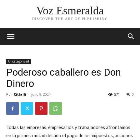
Voz Esmeralda
DISCOVER THE ART OF PUBLISHING
Uncategorized
Poderoso caballero es Don
Dinero
Por
Citlalli
-
julio 9, 2024
571
0
Todas las empresas, empresarios y trabajadores afrontamos
en la primera mitad del año el pago de los impuestos, acciones