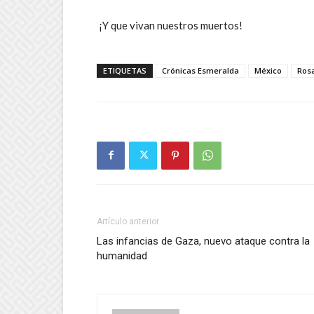
¡Y que vivan nuestros muertos!
ETIQUETAS
Crónicas Esmeralda
México
Ros
Artículo anterior
Las infancias de Gaza, nuevo ataque contra la
humanidad