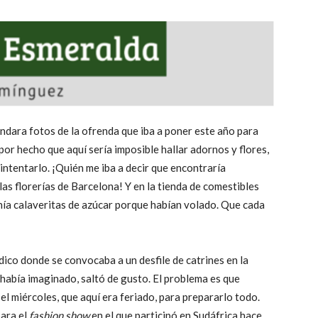
ndara fotos de la ofrenda que iba a poner este año para
por hecho que aquí sería imposible hallar adornos y flores,
intentarlo. ¡Quién me iba a decir que encontraría
as florerías de Barcelona! Y en la tienda de comestibles
nía calaveritas de azúcar porque habían volado. Que cada
dico donde se convocaba a un desfile de catrines en la
e había imaginado, saltó de gusto. El problema es que
 el miércoles, que aquí era feriado, para prepararlo todo.
para el
fashion show
en el que participó en Sudáfrica hace