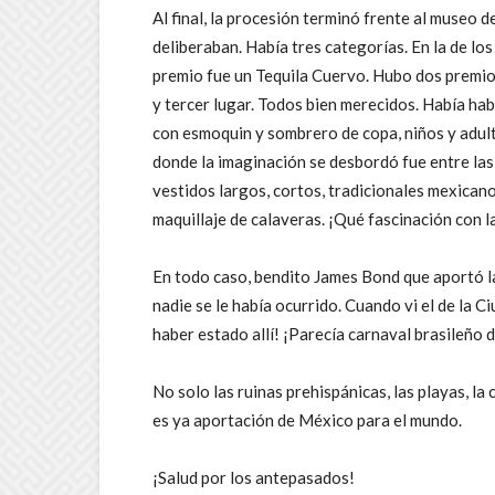
Al final, la procesión terminó frente al museo 
deliberaban. Había tres categorías. En la de los 
premio fue un Tequila Cuervo. Hubo dos premios 
y tercer lugar. Todos bien merecidos. Había hab
con esmoquin y sombrero de copa, niños y adult
donde la imaginación se desbordó fue entre las
vestidos largos, cortos, tradicionales mexicano
maquillaje de calaveras. ¡Qué fascinación con l
En todo caso, bendito James Bond que aportó la i
nadie se le había ocurrido. Cuando vi el de la 
haber estado allí! ¡Parecía carnaval brasileño 
No solo las ruinas prehispánicas, las playas, la 
es ya aportación de México para el mundo.
¡Salud por los antepasados!