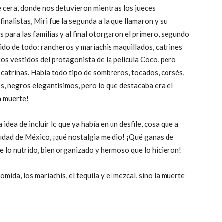
de cera, donde nos detuvieron mientras los jueces
finalistas, Miri fue la segunda a la que llamaron y su
para las familias y al final otorgaron el primero, segundo
ido de todo: rancheros y mariachis maquillados, catrines
os vestidos del protagonista de la película Coco, pero
 catrinas. Había todo tipo de sombreros, tocados, corsés,
s, negros elegantísimos, pero lo que destacaba era el
a muerte!
dea de incluir lo que ya había en un desfile, cosa que a
Ciudad de México, ¡qué nostalgia me dio! ¡Qué ganas de
de lo nutrido, bien organizado y hermoso que lo hicieron!
comida, los mariachis, el tequila y el mezcal, sino la muerte