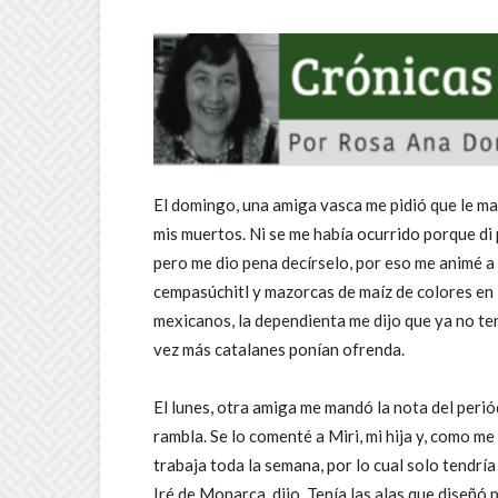
El domingo, una amiga vasca me pidió que le ma
mis muertos. Ni se me había ocurrido porque di 
pero me dio pena decírselo, por eso me animé a 
cempasúchitl y mazorcas de maíz de colores en l
mexicanos, la dependienta me dijo que ya no te
vez más catalanes ponían ofrenda.
El lunes, otra amiga me mandó la nota del perió
rambla. Se lo comenté a Miri, mi hija y, como m
trabaja toda la semana, por lo cual solo tendría
Iré de Monarca, dijo. Tenía las alas que diseñó 