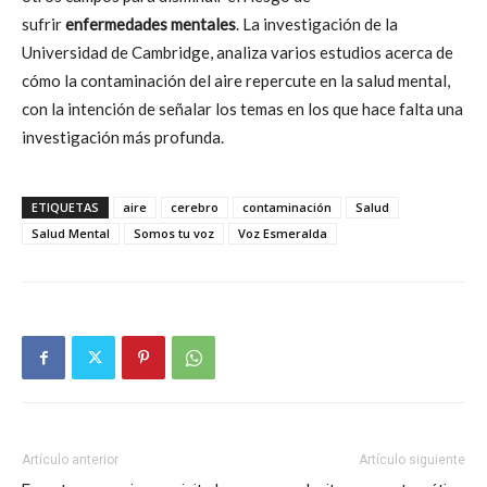
sufrir
enfermedades
mentales
. La investigación de la
Universidad de Cambridge, analiza varios estudios acerca de
cómo la contaminación del aire repercute en la salud mental,
con la intención de señalar los temas en los que hace falta una
investigación más profunda.
ETIQUETAS
aire
cerebro
contaminación
Salud
Salud Mental
Somos tu voz
Voz Esmeralda
Artículo anterior
Artículo siguiente