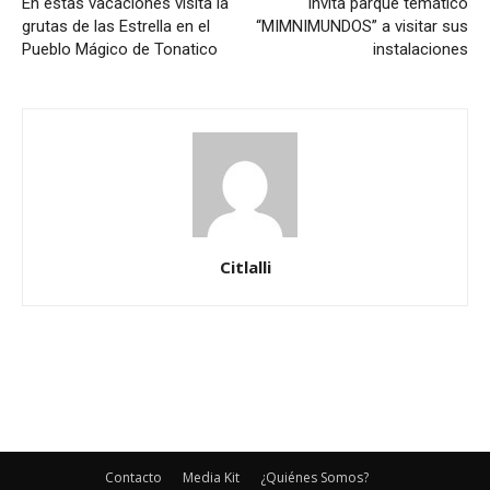
En estas vacaciones visita la
Invita parque temático
grutas de las Estrella en el
“MIMNIMUNDOS” a visitar sus
Pueblo Mágico de Tonatico
instalaciones
Citlalli
Contacto
Media Kit
¿Quiénes Somos?