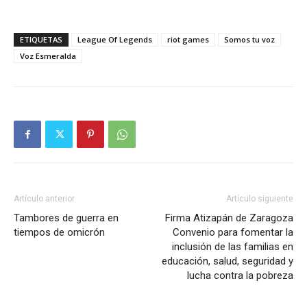
ETIQUETAS
League Of Legends
riot games
Somos tu voz
Voz Esmeralda
Artículo anterior
Artículo siguiente
Tambores de guerra en
Firma Atizapán de Zaragoza
tiempos de omicrón
Convenio para fomentar la
inclusión de las familias en
educación, salud, seguridad y
lucha contra la pobreza