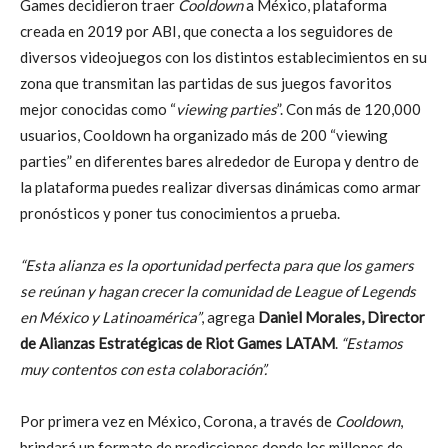
Games decidieron traer
Cooldown
a México, plataforma
creada en 2019 por ABI, que conecta a los seguidores de
diversos videojuegos con los distintos establecimientos en su
zona que transmitan las partidas de sus juegos favoritos
mejor conocidas como “
viewing parties
”. Con más de 120,000
usuarios, Cooldown ha organizado más de 200 “viewing
parties” en diferentes bares alrededor de Europa y dentro de
la plataforma puedes realizar diversas dinámicas como armar
pronósticos y poner tus conocimientos a prueba.
“Esta alianza es la oportunidad perfecta para que los gamers
se reúnan y hagan crecer la comunidad de League of Legends
en México y Latinoamérica”
, agrega
Daniel Morales, Director
de Alianzas Estratégicas de Riot Games LATAM
.
“Estamos
muy contentos con esta colaboración”.
Por primera vez en México, Corona, a través de
Cooldown
,
brindará un formato de predicciones donde los millones de