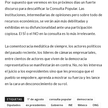
Por supuesto que veremos en los próximos días un fuerte
discurso para descalificar la Consulta Popular. Las
instituciones, intermediarias de opiniones pero sobre todo de
recursos económicos, se verán aún más debilitadas y
exhibidas en su disfuncionalidad ante una participación
copiosa. El SÍ o el NO en la consulta es lo más irrelevante.
La comentocracia mediática de siempre, los actores políticos
del pasado reciente, los líderes de cámaras empresariales,
entre cientos de actores que viven de la democracia
representativa se manifestarán en contra. No, no les interesa
el juicio a los expresidentes sino que les preocupa que el
pueblo se empodere, aprenda a mostrar su fuerza y les lance
en la cara un desconocimiento de su rol.
ETIQUETAS
1º de agosto
consulta popular
democracia
Diputados
ex presidentes
Gobierno
INE
México
ONG