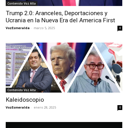
Contenido Voz Alta
Trump 2.0: Aranceles, Deportaciones y
Ucrania en la Nueva Era del America First
VozEsmeralda
-
marzo 5, 2025
0
Contenido Voz Alta
Kaleidoscopio
VozEsmeralda
-
enero 28, 2025
0