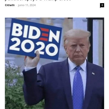
Citlalli
-
junio 11, 2024
0