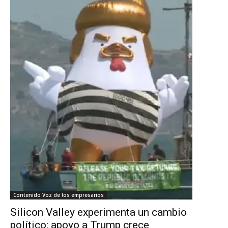
Contenido Voz de los empresarios
Silicon Valley experimenta un cambio
político: apoyo a Trump crece