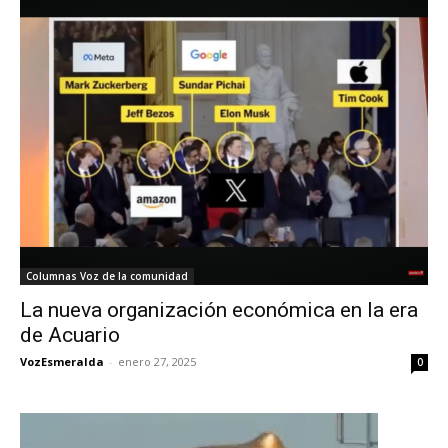
Columnas Voz de la comunidad
La nueva organización económica en la era
de Acuario
VozEsmeralda
-
enero 27, 2025
0