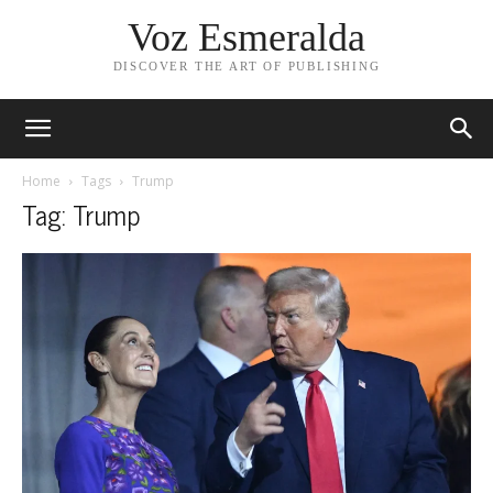
Voz Esmeralda
DISCOVER THE ART OF PUBLISHING
Home
Tags
Trump
Tag: Trump