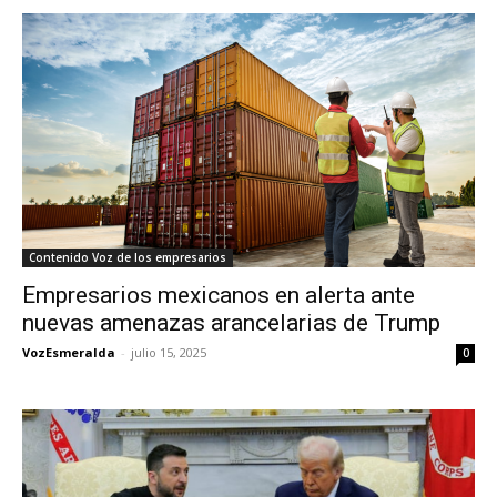
Contenido Voz de los empresarios
Empresarios mexicanos en alerta ante
nuevas amenazas arancelarias de Trump
VozEsmeralda
-
julio 15, 2025
0