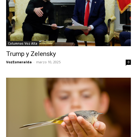
Columnas Voz Alta
Trump y Zelensky
VozEsmeralda
-
marzo 10, 2025
0