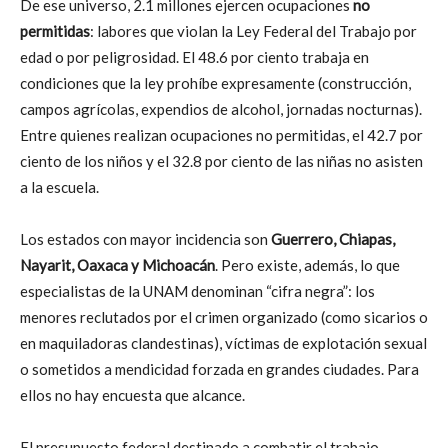
De ese universo, 2.1 millones ejercen ocupaciones
no
permitidas
: labores que violan la Ley Federal del Trabajo por
edad o por peligrosidad. El 48.6 por ciento trabaja en
condiciones que la ley prohíbe expresamente (construcción,
campos agrícolas, expendios de alcohol, jornadas nocturnas).
Entre quienes realizan ocupaciones no permitidas, el 42.7 por
ciento de los niños y el 32.8 por ciento de las niñas no asisten
a la escuela.
Los estados con mayor incidencia son
Guerrero, Chiapas,
Nayarit, Oaxaca y Michoacán
. Pero existe, además, lo que
especialistas de la UNAM denominan “cifra negra”: los
menores reclutados por el crimen organizado (como sicarios o
en maquiladoras clandestinas), víctimas de explotación sexual
o sometidos a mendicidad forzada en grandes ciudades. Para
ellos no hay encuesta que alcance.
El presupuesto federal destinado a combatir el trabajo