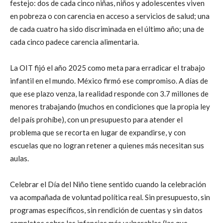
festejo: dos de cada cinco niñas, niños y adolescentes viven
en pobreza o con carencia en acceso a servicios de salud; una
de cada cuatro ha sido discriminada en el último año; una de
cada cinco padece carencia alimentaria.
La OIT fijó el año 2025 como meta para erradicar el trabajo
infantil en el mundo. México firmó ese compromiso. A días de
que ese plazo venza, la realidad responde con 3.7 millones de
menores trabajando (muchos en condiciones que la propia ley
del país prohíbe), con un presupuesto para atender el
problema que se recorta en lugar de expandirse, y con
escuelas que no logran retener a quienes más necesitan sus
aulas.
Celebrar el Día del Niño tiene sentido cuando la celebración
va acompañada de voluntad política real. Sin presupuesto, sin
programas específicos, sin rendición de cuentas y sin datos
completos sobre las infancias más vulnerables (las que