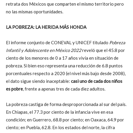
retrata dos Méxicos que comparten el mismo territorio pero
no las mismas oportunidades.
LA POBREZA: LA HERIDA MÁS HONDA
El informe conjunto de CONEVAL y UNICEF titulado
Pobreza
Infantil y Adolescente en México 2022
reveló que el 45.8 por
ciento de los menores de 0 a 17 años vivía en situación de
pobreza. Si bien eso representa una reducción de 6.8 puntos
porcentuales respecto a 2020 (el nivel más bajo desde 2008),
el dato sigue siendo inaceptable:
casi uno de cada dos niños
es pobre
, frente a apenas tres de cada diez adultos.
La pobreza castiga de forma desproporcionada al sur del país.
En Chiapas, el 77.3 por ciento de la infancia vive en esa
condición; en Guerrero, 68.8 por ciento; en Oaxaca, 64.9 por
ciento; en Puebla, 62.8. En los estados del norte, la cifra