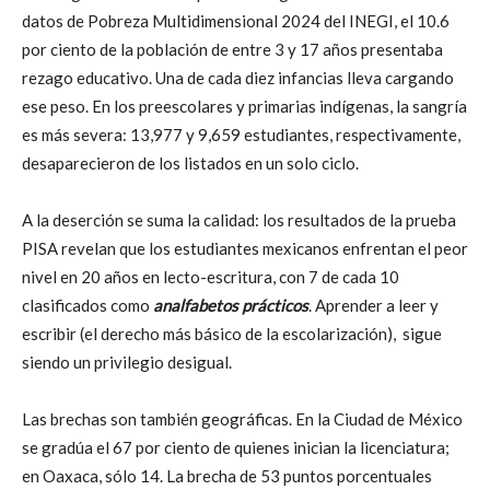
datos de Pobreza Multidimensional 2024 del INEGI, el 10.6
por ciento de la población de entre 3 y 17 años presentaba
rezago educativo. Una de cada diez infancias lleva cargando
ese peso. En los preescolares y primarias indígenas, la sangría
es más severa: 13,977 y 9,659 estudiantes, respectivamente,
desaparecieron de los listados en un solo ciclo.
A la deserción se suma la calidad: los resultados de la prueba
PISA revelan que los estudiantes mexicanos enfrentan el peor
nivel en 20 años en lecto-escritura, con 7 de cada 10
clasificados como
analfabetos prácticos
. Aprender a leer y
escribir (el derecho más básico de la escolarización), sigue
siendo un privilegio desigual.
Las brechas son también geográficas. En la Ciudad de México
se gradúa el 67 por ciento de quienes inician la licenciatura;
en Oaxaca, sólo 14. La brecha de 53 puntos porcentuales