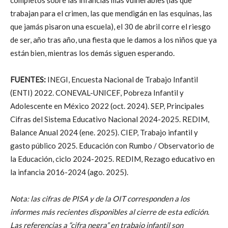
trabajan para el crimen, las que mendigán en las esquinas, las
que jamás pisaron una escuela), el 30 de abril corre el riesgo
de ser, año tras año, una fiesta que le damos a los niños que ya
están bien, mientras los demás siguen esperando.
FUENTES:
INEGI, Encuesta Nacional de Trabajo Infantil
(ENTI) 2022. CONEVAL-UNICEF, Pobreza Infantil y
Adolescente en México 2022 (oct. 2024). SEP, Principales
Cifras del Sistema Educativo Nacional 2024-2025. REDIM,
Balance Anual 2024 (ene. 2025). CIEP, Trabajo infantil y
gasto público 2025. Educación con Rumbo / Observatorio de
la Educación, ciclo 2024-2025. REDIM, Rezago educativo en
la infancia 2016-2024 (ago. 2025).
Nota: las cifras de PISA y de la OIT corresponden a los
informes más recientes disponibles al cierre de esta edición.
Las referencias a “cifra negra” en trabajo infantil son