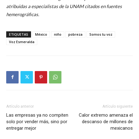
atribuidas a especialistas de la UNAM citados en fuentes
hemerográficas.
ETIQUETAS
México
niño
pobreza
Somos tu voz
Voz Esmeralda
Artículo anterior
Artículo siguiente
Las empresas ya no compiten
Calor extremo amenaza el
solo por vender más, sino por
descanso de millones de
entregar mejor
mexicanos