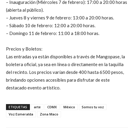
– Inauguración (Miércoles 7 de febrero): 17:00 a 20:00 horas
(abierta al público).
– Jueves 8 y viernes 9 de febrero: 13:00 a 20:00 horas.
– Sábado 10 de febrero: 12:00 a 20:00 horas.
– Domingo 11 de febrero: 11:00 a 18:00 horas.
Precios y Boletos:
Las entradas ya están disponibles a través de Mangopase, la
boletera oficial, ya sea en línea o directamente en la taquilla
del recinto. Los precios varían desde 400 hasta 6500 pesos,
brindando opciones accesibles para disfrutar de este
destacado evento artístico.
ETIQUETAS
arte
CDMX
México
Somos tu voz
Voz Esmeralda
Zona Maco