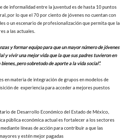
e de informalidad entre la juventud es de hasta 10 puntos
al, por lo que el 70 por ciento de jóvenes no cuentan con
les o un escenario de profesionalización que permita que la
es a las actuales.
anzas y formar equipo para que un mayor número de jóvenes
l y vivir una mejor vida que la que sus padres tuvieron en
bienes, pero sobretodo de aporte a la vida social”.
es en materia de integración de grupos en modelos de
isición de experiencia para acceder a mejores puestos
retario de Desarrollo Económico del Estado de México,
ítica pública económica actual es fortalecer a los sectores
ediante líneas de acción para contribuir a que las
 mayores y estén mejor pagadas