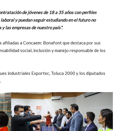
ontratación de jóvenes de 18 a 35 años con perfiles
 laboral y puedan seguir estudiando en el futuro no
y las empresas de nuestro país”.
as afiliadas a Concaem: Bonafont que destaca por sus
sabilidad social, inclusión y manejo responsable de los
ques industriales Exportec, Toluca 2000 y los diputados
.