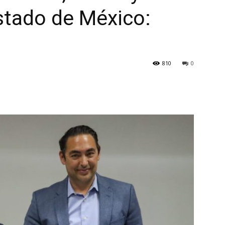
Estado de México:
810
0