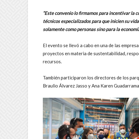
“Este convenio lo firmamos para incentivar la c
técnicos especializados para que inicien su vida
solamente como personas sino para la economía 
El evento se llevó a cabo en una de las empres
proyectos en materia de sustentabilidad, respon
recursos.
También participaron los directores de los par
Braulio Álvarez Jasso y Ana Karen Guadarrama