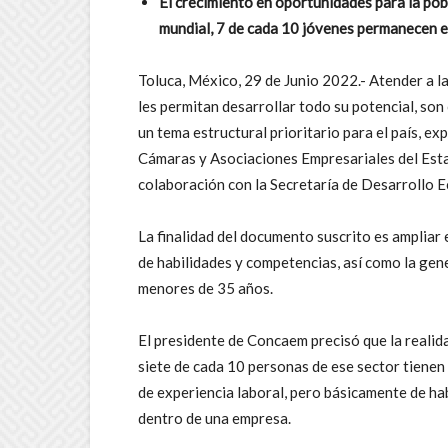
El crecimiento en oportunidades para la pobl
mundial, 7 de cada 10 jóvenes permanecen en
Toluca, México, 29 de Junio 2022.- Atender a la
les permitan desarrollar todo su potencial, so
un tema estructural prioritario para el país, e
Cámaras y Asociaciones Empresariales del Esta
colaboración con la Secretaría de Desarrollo 
La finalidad del documento suscrito es ampliar
de habilidades y competencias, así como la gen
menores de 35 años.
El presidente de Concaem precisó que la realid
siete de cada 10 personas de ese sector tienen d
de experiencia laboral, pero básicamente de ha
dentro de una empresa.