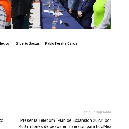
México
Gilberto Sauza
Pablo Peralta Garcia
Artículo siguiente
to
Presenta Telecom “Plan de Expansión 2022” por
400 millones de pesos en inversión para EdoMex