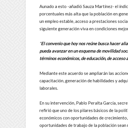
Aunado a esto -añadió Sauza Martínez- el índic
porcentuales más alta que la población en gener
un empleo estable, acceso a prestaciones socia
siguiente generación viva en condiciones mejor
“
El convenio que hoy nos reúne busca hacer ali
pueda avanzar en un esquema de movilidad socia
términos económicos, de educación, de acceso a 
Mediante este acuerdo se ampliarán las accion
capacitación, generación de habilidades y adqu
laborales.
En su intervención, Pablo Peralta García, sec
refirió que uno de los pilares básicos de la pol
económicos con oportunidades de crecimiento, m
oportunidades de trabajo de la población sean