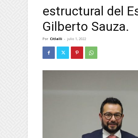
estructural del 
Gilberto Sauza.
Por
Citlalli
-
julio 1, 2022