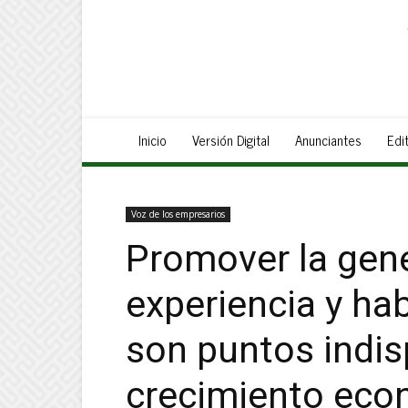
Inicio
Versión Digital
Anunciantes
Edit
Voz de los empresarios
Promover la gen
experiencia y hab
son puntos indis
crecimiento econ