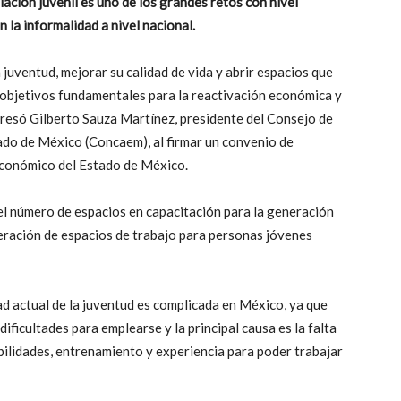
ación juvenil es uno de los grandes retos con nivel
 la informalidad a nivel nacional.
 juventud, mejorar su calidad de vida y abrir espacios que
n objetivos fundamentales para la reactivación económica y
xpresó Gilberto Sauza Martínez, presidente del Consejo de
do de México (Concaem), al firmar un convenio de
Económico del Estado de México.
 el número de espacios en capacitación para la generación
eración de espacios de trabajo para personas jóvenes
ad actual de la juventud es complicada en México, ya que
ificultades para emplearse y la principal causa es la falta
bilidades, entrenamiento y experiencia para poder trabajar