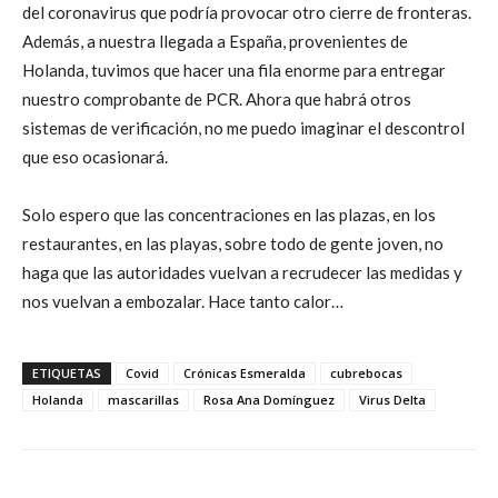
del coronavirus que podría provocar otro cierre de fronteras.
Además, a nuestra llegada a España, provenientes de
Holanda, tuvimos que hacer una fila enorme para entregar
nuestro comprobante de PCR. Ahora que habrá otros
sistemas de verificación, no me puedo imaginar el descontrol
que eso ocasionará.
Solo espero que las concentraciones en las plazas, en los
restaurantes, en las playas, sobre todo de gente joven, no
haga que las autoridades vuelvan a recrudecer las medidas y
nos vuelvan a embozalar. Hace tanto calor…
ETIQUETAS
Covid
Crónicas Esmeralda
cubrebocas
Holanda
mascarillas
Rosa Ana Domínguez
Virus Delta