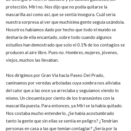
protección. Miri no. Nos dijo que no podía quitarse la
mascarilla así como así, que se sentía insegura. Cuál sería
nuestra sorpresa al ver que muchísima gente seguía usándola.
Nosotros habíamos dado por hecho que todo el mundo se
desharía de ella encantado, sobre todo cuando algunos
estudios han demostrado que solo el 0.1% de los contagios se
producen al aire libre. Pues no. Hombres, mujeres, jóvenes,
viejos, muchos las llevaban.
Nos dirigimos por Gran Vía hacia Paseo Del Prado,
caminamos por veredas arboladas cuya sombra nos aliviaba
del calor que a las once ya arreciaba y seguíamos viendo lo
mismo. Un cincuenta por ciento de los transeúntes con la
mascarilla puesta. Para entonces, ya Miri se la había quitado.
Nos costaba mucho entenderlo. ¿Se había acostumbrado
tanto la gente que sin ellas se sentía en peligro? ¿Tendrían
personas en casa a las que temían contagiar? ¿Sería por la