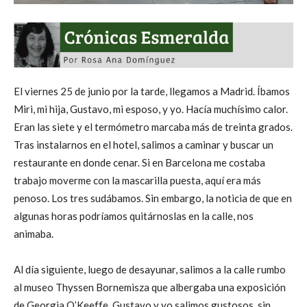
El viernes 25 de junio por la tarde, llegamos a Madrid. Íbamos
Miri, mi hija, Gustavo, mi esposo, y yo. Hacía muchísimo calor.
Eran las siete y el termómetro marcaba más de treinta grados.
Tras instalarnos en el hotel, salimos a caminar y buscar un
restaurante en donde cenar. Si en Barcelona me costaba
trabajo moverme con la mascarilla puesta, aquí era más
penoso. Los tres sudábamos. Sin embargo, la noticia de que en
algunas horas podríamos quitárnoslas en la calle, nos
animaba.
Al día siguiente, luego de desayunar, salimos a la calle rumbo
al museo Thyssen Bornemisza que albergaba una exposición
de Georgia O’Keeffe. Gustavo y yo salimos gustosos, sin