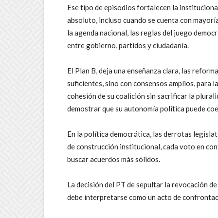
Ese tipo de episodios fortalecen la institucion
absoluto, incluso cuando se cuenta con mayoría
la agenda nacional, las reglas del juego democr
entre gobierno, partidos y ciudadanía.
El Plan B, deja una enseñanza clara, las refor
suficientes, sino con consensos amplios, para l
cohesión de su coalición sin sacrificar la plural
demostrar que su autonomía política puede coe
En la política democrática, las derrotas legisla
de construcción institucional, cada voto en co
buscar acuerdos más sólidos.
La decisión del PT de sepultar la revocación d
debe interpretarse como un acto de confrontaci