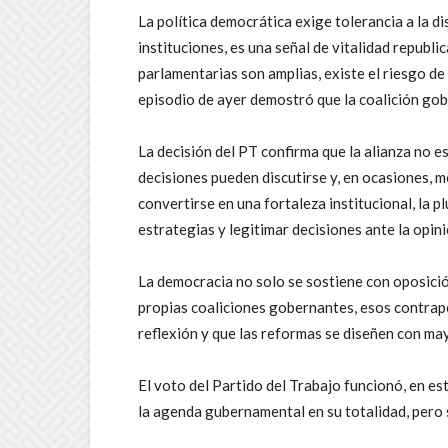
La política democrática exige tolerancia a la di
instituciones, es una señal de vitalidad republi
parlamentarias son amplias, existe el riesgo de
episodio de ayer demostró que la coalición gob
La decisión del PT confirma que la alianza no e
decisiones pueden discutirse y, en ocasiones, mo
convertirse en una fortaleza institucional, la p
estrategias y legitimar decisiones ante la opini
La democracia no solo se sostiene con oposici
propias coaliciones gobernantes, esos contrap
reflexión y que las reformas se diseñen con ma
El voto del Partido del Trabajo funcionó, en e
la agenda gubernamental en su totalidad, pero s