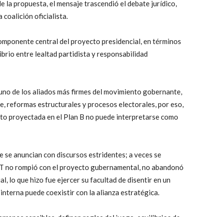
e la propuesta, el mensaje trascendió el debate jurídico,
 coalición oficialista.
componente central del proyecto presidencial, en términos
ibrio entre lealtad partidista y responsabilidad
, uno de los aliados más firmes del movimiento gobernante,
e, reformas estructurales y procesos electorales, por eso,
ato proyectada en el Plan B no puede interpretarse como
re se anuncian con discursos estridentes; a veces se
l PT no rompió con el proyecto gubernamental, no abandonó
al, lo que hizo fue ejercer su facultad de disentir en un
interna puede coexistir con la alianza estratégica.