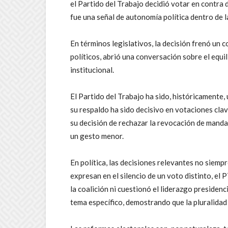
el Partido del Trabajo decidió votar en contra d
fue una señal de autonomía política dentro de la
En términos legislativos, la decisión frenó un 
políticos, abrió una conversación sobre el equil
institucional.
El Partido del Trabajo ha sido, históricamente
su respaldo ha sido decisivo en votaciones clav
su decisión de rechazar la revocación de mand
un gesto menor.
En política, las decisiones relevantes no siemp
expresan en el silencio de un voto distinto, e
la coalición ni cuestionó el liderazgo presidenci
tema específico, demostrando que la pluralidad 