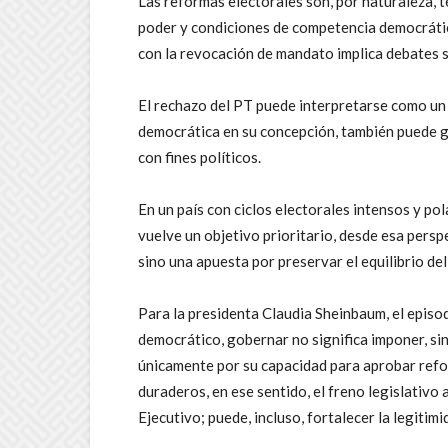
Las reformas electorales son, por naturaleza, te
poder y condiciones de competencia democrátic
con la revocación de mandato implica debates so
El rechazo del PT puede interpretarse como un 
democrática en su concepción, también puede ge
con fines políticos.
En un país con ciclos electorales intensos y pol
vuelve un objetivo prioritario, desde esa perspe
sino una apuesta por preservar el equilibrio del
Para la presidenta Claudia Sheinbaum, el episod
democrático, gobernar no significa imponer, sin
únicamente por su capacidad para aprobar refor
duraderos, en ese sentido, el freno legislativo
Ejecutivo; puede, incluso, fortalecer la legitim