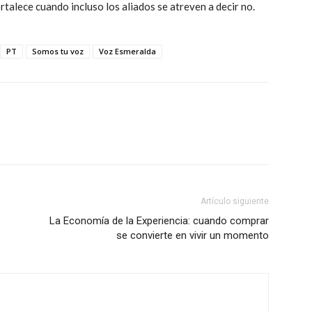
rtalece cuando incluso los aliados se atreven a decir no.
PT
Somos tu voz
Voz Esmeralda
Artículo siguiente
La Economía de la Experiencia: cuando comprar
se convierte en vivir un momento