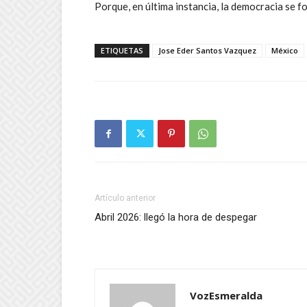
Porque, en última instancia, la democracia se fo
ETIQUETAS
Jose Eder Santos Vazquez
México
Artículo anterior
Abril 2026: llegó la hora de despegar
VozEsmeralda