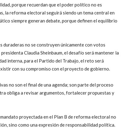
alidad, porque recuerdan que el poder político no es
s, la reforma electoral seguirá siendo un tema central en
ático siempre generan debate, porque definen el equilibrio
mas duraderas no se construyen únicamente con votos
a presidenta Claudia Sheinbaum, el desafío será mantener la
idad interna, para el Partido del Trabajo, el reto será
xistir con su compromiso con el proyecto de gobierno.
tivas no son el final de una agenda; son parte del proceso
ntra obliga a revisar argumentos, fortalecer propuestas y
e mandato proyectada en el Plan B de reforma electoral no
ón, sino como una expresión de responsabilidad política.