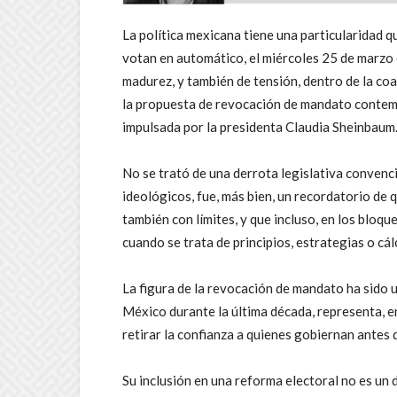
La política mexicana tiene una particularidad q
votan en automático, el miércoles 25 de marzo
madurez, y también de tensión, dentro de la coa
la propuesta de revocación de mandato contemp
impulsada por la presidenta Claudia Sheinbaum
No se trató de una derrota legislativa convenc
ideológicos, fue, más bien, un recordatorio de
también con límites, y que incluso, en los bloqu
cuando se trata de principios, estrategias o cál
La figura de la revocación de mandato ha sido 
México durante la última década, representa, en
retirar la confianza a quienes gobiernan antes 
Su inclusión en una reforma electoral no es un d