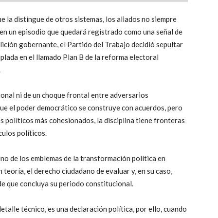
ue la distingue de otros sistemas, los aliados no siempre
 en un episodio que quedará registrado como una señal de
lición gobernante, el Partido del Trabajo decidió sepultar
lada en el llamado Plan B de la reforma electoral
.
ional ni de un choque frontal entre adversarios
 que el poder democrático se construye con acuerdos, pero
es políticos más cohesionados, la disciplina tiene fronteras
culos políticos.
uno de los emblemas de la transformación política en
 teoría, el derecho ciudadano de evaluar y, en su caso,
de que concluya su periodo constitucional.
etalle técnico, es una declaración política, por ello, cuando