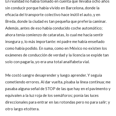
En realidad no había tomado en cuenta que llevaba ocho años
sin conducir porque había vivido en Barcelona, donde la
eficacia del transporte colectivo hace inútil el auto, y en
Breda, donde la ciudad es tan pequeña que prefería caminar.
Además, antes de eso había conducido coche automático;
ahora tenía comienzo de cataratas, lo cual me hacía sentir
insegura y, lo más importante: mi padre me había enseñado
como había podido. En suma, como en México no existen los
exámenes de conducción de verdad y la licencia se expide tan
solo con pagarla, yo era una total analfabeta vial.
Me costó sangre desaprender y luego aprender. Y seguía
cometiendo errores. Al dar vuelta, pisaba la línea continua; me
pasaba alguna señal de STOP de las que hay en el pavimento y
equivalen a la luz roja de los semáforos; ponía las luces
direccionales para entrar en las rotondas pero no para salir; y
otro largo etcétera.