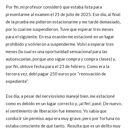
Por fin, mi profesor consideró que estaba lista para
presentarme al examen el 21 de julio de 2025. Ese día, al final
de la prueba me pidieron estacionarme y me tardé demasiado,
por lo cual me suspendieron. Tuve que esperar tres meses
para el siguiente. En esa ocasión me estacioné en un lugar
prohibido y volvieron a suspenderme. Volví a esperar tres
meses (la cual es una oportunidad sensacional para las
autoescuelas, porque uno sigue compra y compra clases) y,
por fin, obtuve fecha para el 23 de febrero. Como era la
tercera vez, debí pagar 250 euros por “renovación de
expediente”.
Ese día, a pesar del nerviosismo manejé bien, me estacioné
como es debido en un lugar correcto y, ¡al fin!, pasé. De nuevo,
el sentimiento de liberación fue inmenso. Yo sabía que
conducir sin permiso aquí era muy grave, pero por fortuna no
estaba consciente de qué tanto. Resulta que es un delito muy