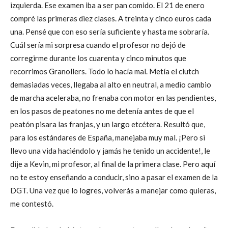
izquierda. Ese examen iba a ser pan comido. El 21 de enero
compré las primeras diez clases. A treinta y cinco euros cada
una. Pensé que con eso sería suficiente y hasta me sobraría.
Cuál sería mi sorpresa cuando el profesor no dejó de
corregirme durante los cuarenta y cinco minutos que
recorrimos Granollers. Todo lo hacía mal. Metía el clutch
demasiadas veces, llegaba al alto en neutral, a medio cambio
de marcha aceleraba, no frenaba con motor en las pendientes,
en los pasos de peatones no me detenía antes de que el
peatón pisara las franjas, y un largo etcétera. Resultó que,
para los estándares de España, manejaba muy mal. ¡Pero si
llevo una vida haciéndolo y jamás he tenido un accidente!, le
dije a Kevin, mi profesor, al final de la primera clase. Pero aquí
no te estoy enseñando a conducir, sino a pasar el examen de la
DGT. Una vez que lo logres, volverás a manejar como quieras,
me contestó.