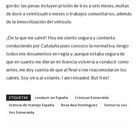
gordo: las penas incluyen prisión de tres a seis meses, multas
de doce a veinticuatro meses o trabajos comunitarios, además
de la inmovilización del vehículo.
¡De la que me salvé! Hoy me siento segura y contenta
conduciendo por Cataluña pues conozco la normativa, tengo
todos mis documentos en regla y, aunque estaba segura de
que en cuanto me dieran mi licencia volvería a conducir como
antes, me doy cuenta de que al final sí me reacomodaron los
cables. Soy otra al volante. I am reloaded. But free!
ETIQUETAS
conducir en España
Crónicas Esmeralda
licencia de manejo España
Rosa Ana Domínguez
Somos tu voz
Voz Esmeralda