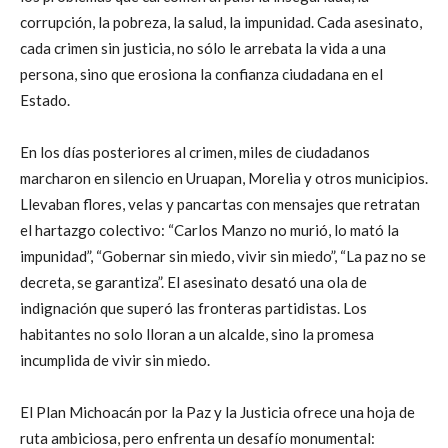
corrupción, la pobreza, la salud, la impunidad. Cada asesinato,
cada crimen sin justicia, no sólo le arrebata la vida a una
persona, sino que erosiona la confianza ciudadana en el
Estado.
En los días posteriores al crimen, miles de ciudadanos
marcharon en silencio en Uruapan, Morelia y otros municipios.
Llevaban flores, velas y pancartas con mensajes que retratan
el hartazgo colectivo: “Carlos Manzo no murió, lo mató la
impunidad”, “Gobernar sin miedo, vivir sin miedo”, “La paz no se
decreta, se garantiza”. El asesinato desató una ola de
indignación que superó las fronteras partidistas. Los
habitantes no solo lloran a un alcalde, sino la promesa
incumplida de vivir sin miedo.
El Plan Michoacán por la Paz y la Justicia ofrece una hoja de
ruta ambiciosa, pero enfrenta un desafío monumental: