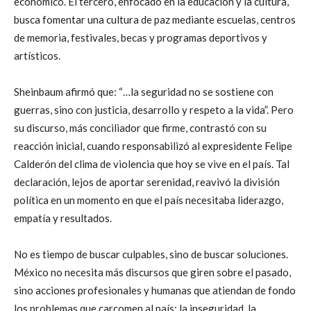
económico. El tercero, enfocado en la educación y la cultura,
busca fomentar una cultura de paz mediante escuelas, centros
de memoria, festivales, becas y programas deportivos y
artísticos.
Sheinbaum afirmó que: “…la seguridad no se sostiene con
guerras, sino con justicia, desarrollo y respeto a la vida”. Pero
su discurso, más conciliador que firme, contrastó con su
reacción inicial, cuando responsabilizó al expresidente Felipe
Calderón del clima de violencia que hoy se vive en el país. Tal
declaración, lejos de aportar serenidad, reavivó la división
política en un momento en que el país necesitaba liderazgo,
empatía y resultados.
No es tiempo de buscar culpables, sino de buscar soluciones.
México no necesita más discursos que giren sobre el pasado,
sino acciones profesionales y humanas que atiendan de fondo
los problemas que carcomen al país: la inseguridad, la