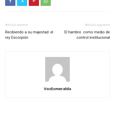
Artículo anterior
Artículo siguiente
Recibiendo a su majestad: el
El hambre como medio de
rey Escorpión
control institucional
VozEsmeralda