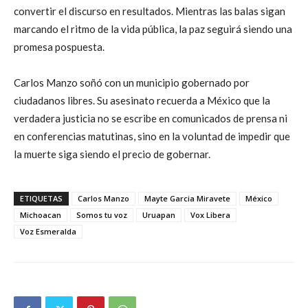
convertir el discurso en resultados. Mientras las balas sigan
marcando el ritmo de la vida pública, la paz seguirá siendo una
promesa pospuesta.
Carlos Manzo soñó con un municipio gobernado por
ciudadanos libres. Su asesinato recuerda a México que la
verdadera justicia no se escribe en comunicados de prensa ni
en conferencias matutinas, sino en la voluntad de impedir que
la muerte siga siendo el precio de gobernar.
ETIQUETAS
Carlos Manzo
Mayte Garcia Miravete
México
Michoacan
Somos tu voz
Uruapan
Vox Libera
Voz Esmeralda