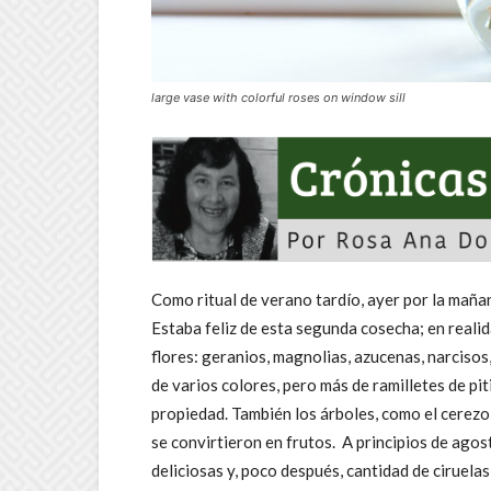
large vase with colorful roses on window sill
Como ritual de verano tardío, ayer por la mañana
Estaba feliz de esta segunda cosecha; en realid
flores: geranios, magnolias, azucenas, narcisos
de varios colores, pero más de ramilletes de pit
propiedad. También los árboles, como el cerezo, 
se convirtieron en frutos. A principios de ago
deliciosas y, poco después, cantidad de ciruel