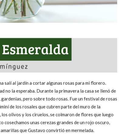
 salí al jardín a cortar algunas rosas para mi florero.
ad no la esperaba. Durante la primavera la casa se llenó de
, gardenias, pero sobre todo rosas. Fue un festival de rosas
iminí de los rosales que cubren parte del muro de la
los olivos y los ciruelos, se colmaron de flores que luego
sto cosechamos unas cerezas grandes de un rojo oscuro,
as amarillas que Gustavo convirtió en mermelada.