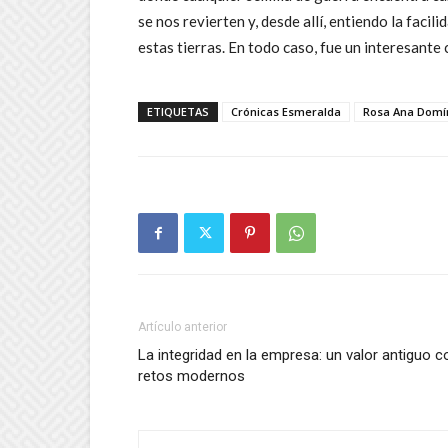
se nos revierten y, desde allí, entiendo la faci
estas tierras. En todo caso, fue un interesante
ETIQUETAS
Crónicas Esmeralda
Rosa Ana Dom
Artículo anterior
La integridad en la empresa: un valor antiguo c
retos modernos