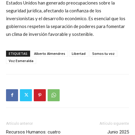
Estados Unidos han generado preocupaciones sobre la
seguridad jurídica, afectando la confianza de los
inversionistas y el desarrollo económico. Es esencial que los
gobiernos respeten la separación de poderes para fomentar
un clima de inversión favorable y sostenible.
ETIQUETAS
Alberto Almendres
Libertad
Somos tu voz
Voz Esmeralda
Artículo anterior
Artículo siguiente
Recursos Humanos: cuatro
Junio 2025