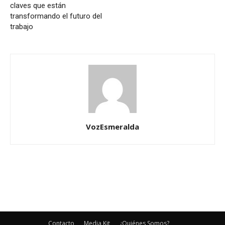
claves que están
transformando el futuro del
trabajo
VozEsmeralda
Contacto
Media Kit
¿Quiénes Somos?