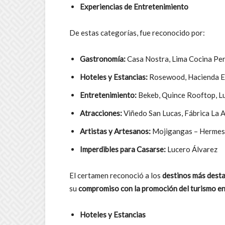
Experiencias de Entretenimiento
De estas categorías, fue reconocido por:
Gastronomía:
Casa Nostra, Lima Cocina Pe
Hoteles y Estancias:
Rosewood, Hacienda El
Entretenimiento:
Bekeb, Quince Rooftop, L
Atracciones:
Viñedo San Lucas, Fábrica La 
Artistas y Artesanos:
Mojigangas – Hermes
Imperdibles para Casarse:
Lucero Álvarez
El certamen reconoció a los
destinos más dest
su
compromiso con la promoción del turismo e
Hoteles y Estancias