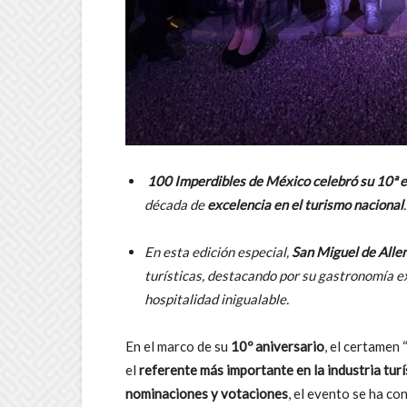
100 Imperdibles de México celebró su 10ª e
década de
excelencia en el turismo nacional
.
En esta edición especial,
San Miguel de Alle
turísticas, destacando por su gastronomía ex
hospitalidad inigualable.
En el marco de su
10º aniversario
, el certamen 
el
referente más importante en la industria turís
nominaciones y votaciones
, el evento se ha c