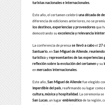
turistas nacionales e internacionales
.
Este año, el certamen celebró
una década de des
diferencia de ediciones anteriores, no se premi
los destinos, experiencias y proveedores
que h
demostrando su
excelencia y relevancia ininte
La conferencia de prensa
se llevó a cabo
el
27 d
Santuario
, en
San Miguel de Allende
,
reuniendo
turístico
y
representantes de las experiencias
reflexión sobre la evolución del certamen
y su
en
mercados internacionales
.
Este año,
San Miguel de Allende
fue elegido c
imperdible del país
, reafirmando su lugar como
cultura, música y hospitalidad
. La ceremonia se
San Lucas
, un lugar
emblemático
de la región, 