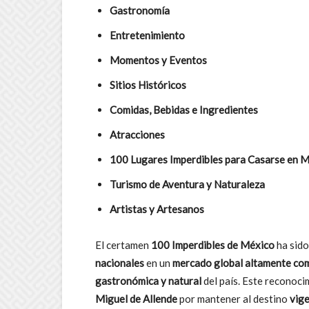
Gastronomía
Entretenimiento
Momentos y Eventos
Sitios Históricos
Comidas, Bebidas e Ingredientes
Atracciones
100 Lugares Imperdibles para Casarse en 
Turismo de Aventura y Naturaleza
Artistas y Artesanos
El certamen
100 Imperdibles de México
ha sido
nacionales
en un
mercado global altamente co
gastronómica y natural
del país. Este reconoci
Miguel de Allende
por mantener al destino
vige