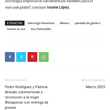
estrategia empresarial con beneficios medibles para el
mercado global
”, concluye
Ivonne López.
ETIQUETAS
liderazgo femenino
México
paridad de género
Somos tu voz
Voz Esmeralda
Artículo anterior
Artículo siguiente
Pedro Rodríguez y Patricia
Marzo 2025
Arévalo conmemoran y
reconocen a la mujer
Atizapense con entrega de
presea