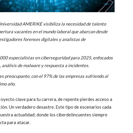
Universidad AMERIKE visibiliza la necesidad de talento
pertura vacantes en el mundo laboral que abarcan desde
estigadores forenses digitales y analistas de
00 especialistas en ciberseguridad para 2025, enfocados
 análisis de malware y respuesta a incidentes.
s preocupante, con el 97% de las empresas sufriendo al
imo año.
royecto clave para tu carrera, de repente pierdes acceso a
ción. Un verdadero desastre. Este tipo de escenarios cada
nuestra actualidad; donde los ciberdelincuentes siempre
cta para atacar.