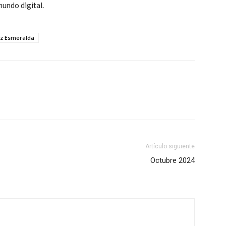
mundo digital.
z Esmeralda
Artículo siguiente
Octubre 2024