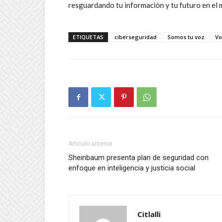
resguardando tu información y tu futuro en el 
ETIQUETAS
ciberseguridad
Somos tu voz
Vo
Artículo anterior
Sheinbaum presenta plan de seguridad con
enfoque en inteligencia y justicia social
Citlalli