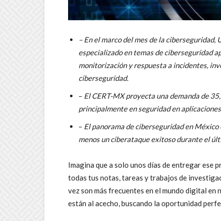
–
En el marco del mes de la ciberseguridad, 
especializado en temas de ciberseguridad a
monitorización y respuesta a incidentes, inv
ciberseguridad.
–
El CERT-MX proyecta una demanda de 35,0
principalmente en seguridad en aplicaciones,
–
El panorama de ciberseguridad en México e
menos un ciberataque exitoso durante el últ
Imagina que a solo unos días de entregar ese p
todas tus notas, tareas y trabajos de investiga
vez son más frecuentes en el mundo digital en 
están al acecho, buscando la oportunidad perfe