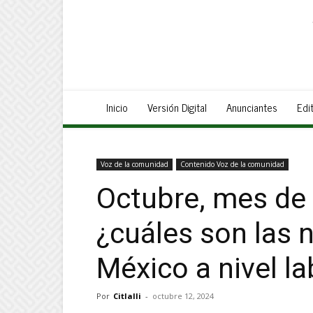
Inicio
Versión Digital
Anunciantes
Edit
Voz de la comunidad
Contenido Voz de la comunidad
Octubre, mes de 
¿cuáles son las 
México a nivel la
Por
Citlalli
-
octubre 12, 2024