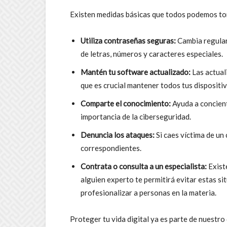
Existen medidas básicas que todos podemos tom
Utiliza contraseñas seguras:
Cambia regular
de letras, números y caracteres especiales.
Mantén tu software actualizado:
Las actual
que es crucial mantener todos tus dispositivo
Comparte el conocimiento:
Ayuda a concient
importancia de la ciberseguridad.
Denuncia los ataques:
Si caes víctima de un
correspondientes.
Contrata o consulta a un especialista:
Existe
alguien experto te permitirá evitar estas si
profesionalizar a personas en la materia.
Proteger tu vida digital ya es parte de nuestro