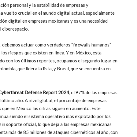
ión personal y la estabilidad de empresas y
 vuelto crucial en el mundo digital actual, especialmente
ción digital en empresas mexicanas y es una necesidad
 ciberespacio.
l, debemos actuar como verdaderos “firewalls humanos”,
los riesgos que existen en línea. Y en México, esta
do con los últimos reportes, ocupamos el segundo lugar en
lombia, que lidera la lista, y Brasil, que se encuentra en
Cyberthreat Defense Report 2024
, el 97% de las empresas
 último año. A nivel global, el porcentaje de empresas
 que en México las cifras siguen en aumento. Este
inúa siendo el sistema operativo más explotado por los
in soporte oficial, lo que deja a las empresas mexicanas
enta más de 85 millones de ataques cibernéticos al año, con