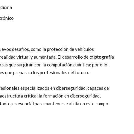
edicina
ctrónico
nuevos desafíos, como la protección de vehículos
ealidad virtual y aumentada. El desarrollo de
criptografía
zas que surgirán con la computación cuántica; por ello,
s que prepara a los profesionales del futuro.
esionales especializados en ciberseguridad, capaces de
aestructura crítica; la formación en ciberseguridad,
tante, es esencial para mantenerse al día en este campo