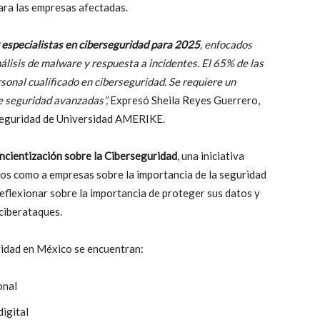
ra las empresas afectadas.
especialistas en ciberseguridad para 2025
, enfocados
álisis de malware y respuesta a incidentes. El 65% de las
sonal cualificado en ciberseguridad. Se requiere un
e seguridad avanzadas”,
Expresó Sheila Reyes Guerrero,
rseguridad de Universidad AMERIKE.
ncientización sobre la Ciberseguridad
, una iniciativa
uos como a empresas sobre la importancia de la seguridad
 reflexionar sobre la importancia de proteger sus datos y
ciberataques.
ridad en México se encuentran:
onal
digital