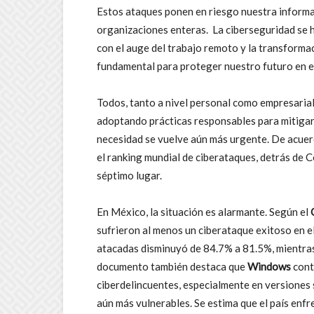
Estos ataques ponen en riesgo nuestra informac
organizaciones enteras. La ciberseguridad se ha
con el auge del trabajo remoto y la transforma
fundamental para proteger nuestro futuro en el
Todos, tanto a nivel personal como empresaria
adoptando prácticas responsables para mitigar 
necesidad se vuelve aún más urgente. De acuer
el ranking mundial de ciberataques, detrás de Co
séptimo lugar.
En México, la situación es alarmante. Según el
sufrieron al menos un ciberataque exitoso en el
atacadas disminuyó de 84.7% a 81.5%, mientras
documento también destaca que
Windows
cont
ciberdelincuentes, especialmente en versiones s
aún más vulnerables. Se estima que el país enfr