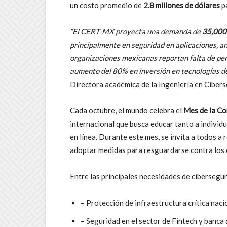
un costo promedio de
2.8 millones de dólares
pa
“El CERT-MX proyecta una demanda de
35,000 
principalmente en seguridad en aplicaciones, an
organizaciones mexicanas reportan falta de per
aumento del 80% en inversión en tecnologías d
Directora académica de la Ingeniería en Cibe
Cada octubre, el mundo celebra el
Mes de la Co
internacional que busca educar tanto a individ
en línea. Durante este mes, se invita a todos a
adoptar medidas para resguardarse contra los 
Entre las principales necesidades de cibersegu
– Protección de infraestructura crítica naci
– Seguridad en el sector de Fintech y banca 