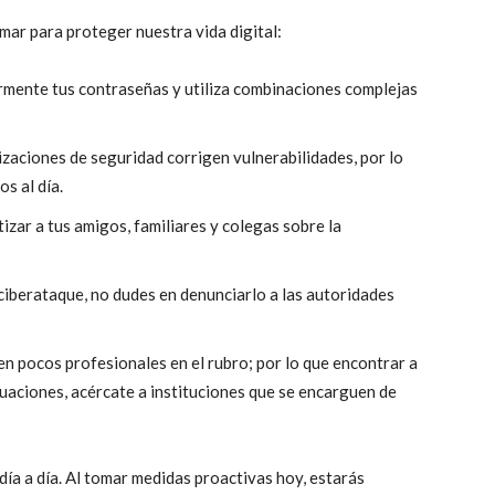
ar para proteger nuestra vida digital:
mente tus contraseñas y utiliza combinaciones complejas
izaciones de seguridad corrigen vulnerabilidades, por lo
s al día.
izar a tus amigos, familiares y colegas sobre la
 ciberataque, no dudes en denunciarlo a las autoridades
n pocos profesionales en el rubro; por lo que encontrar a
tuaciones, acércate a instituciones que se encarguen de
 día a día. Al tomar medidas proactivas hoy, estarás