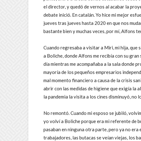
el director, y quedó de vernos al acabar la pro
debate inició. En catalán. Yo hice mi mejor esf
jueves tras jueves hasta 2020 en que nos muda
bastante bien y muchas veces, por mí, Alfons te
Cuando regresaba a visitar a Miri, mi hija, que
a Boliche, donde Alfons me recibía con su gran 
día mientras me acompañaba a la sala donde proy
mayoría de los pequeños empresarios independ
mal momento financiero a causa de la crisis sani
abrir con las medidas de higiene que exigía la a
la pandemia la visita a los cines disminuyó, no l
No remontó. Cuando mi esposo se jubiló, volvimo
yo volví a Boliche porque era mi referente de bu
pasaban en ninguna otra parte, pero ya no era 
trabajadores, las butacas se veían viejas, los 