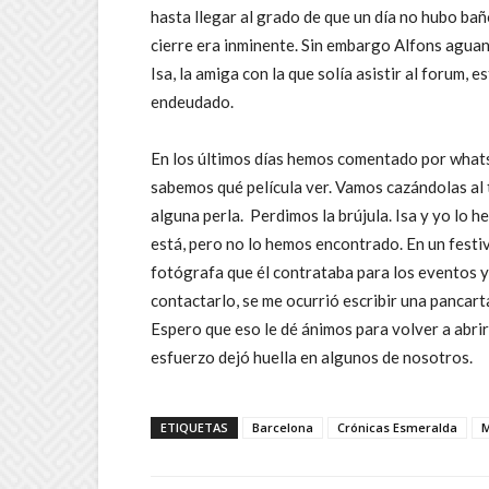
hasta llegar al grado de que un día no hubo ba
cierre era inminente. Sin embargo Alfons aguan
Isa, la amiga con la que solía asistir al forum,
endeudado.
En los últimos días hemos comentado por whats
sabemos qué película ver. Vamos cazándolas al 
alguna perla. Perdimos la brújula. Isa y yo lo
está, pero no lo hemos encontrado. En un festiv
fotógrafa que él contrataba para los eventos y
contactarlo, se me ocurrió escribir una pancart
Espero que eso le dé ánimos para volver a abrir 
esfuerzo dejó huella en algunos de nosotros.
ETIQUETAS
Barcelona
Crónicas Esmeralda
M