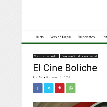
Inicio
Versión Digital
Anunciantes
Edit
Voz de la comunidad
Columnas Voz de la comunidad
El Cine Boliche
Por
Citlalli
-
mayo 11, 2024