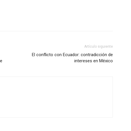
Artículo siguiente
El conflicto con Ecuador: contradicción de
te
intereses en México