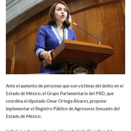
Ante el aumento de personas que son víctimas del delito en el
Estado de México, el Grupo Parlamentario del PRD, que
coordina el diputado Omar Ortega Álvarez, propone
implementar el Registro Público de Agresores Sexuales del
Estado de México.