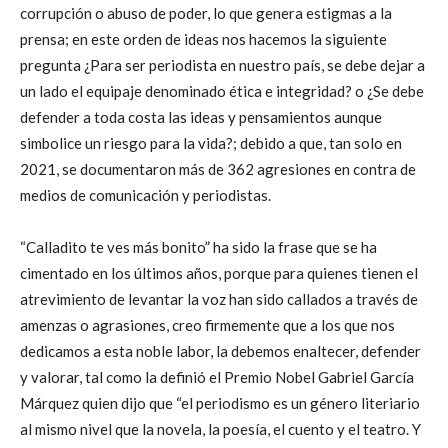
corrupción o abuso de poder, lo que genera estigmas a la
prensa; en este orden de ideas nos hacemos la siguiente
pregunta ¿Para ser periodista en nuestro país, se debe dejar a
un lado el equipaje denominado ética e integridad? o ¿Se debe
defender a toda costa las ideas y pensamientos aunque
simbolice un riesgo para la vida?; debido a que, tan solo en
2021, se documentaron más de 362 agresiones en contra de
medios de comunicación y periodistas.
“Calladito te ves más bonito” ha sido la frase que se ha
cimentado en los últimos años, porque para quienes tienen el
atrevimiento de levantar la voz han sido callados a través de
amenzas o agrasiones, creo firmemente que a los que nos
dedicamos a esta noble labor, la debemos enaltecer, defender
y valorar, tal como la definió el Premio Nobel Gabriel García
Márquez quien dijo que “el periodismo es un género literiario
al mismo nivel que la novela, la poesía, el cuento y el teatro. Y