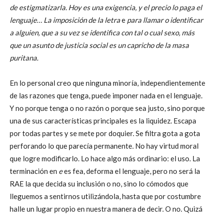
de estigmatizarla. Hoy es una exigencia, y el precio lo paga el
lenguaje… La imposición de la letra
e
para llamar o identificar
a alguien, que a su vez se identifica con tal o cual sexo, más
que un asunto de justicia social es un capricho de la masa
puritana.
En lo personal creo que ninguna minoría, independientemente
de las razones que tenga, puede imponer nada en el lenguaje.
Y no porque tenga o no razón o porque sea justo, sino porque
una de sus características principales es la liquidez. Escapa
por todas partes y se mete por doquier. Se filtra gota a gota
perforando lo que parecía permanente. No hay virtud moral
que logre modificarlo. Lo hace algo más ordinario: el uso. La
terminación en
e
es fea, deforma el lenguaje, pero no será la
RAE la que decida su inclusión o no, sino lo cómodos que
lleguemos a sentirnos utilizándola, hasta que por costumbre
halle un lugar propio en nuestra manera de decir. O no. Quizá