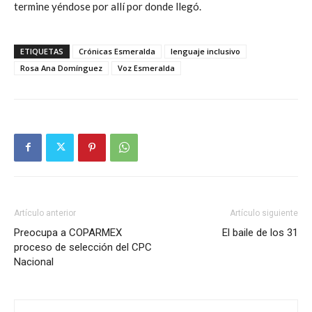
termine yéndose por allí por donde llegó.
ETIQUETAS
Crónicas Esmeralda
lenguaje inclusivo
Rosa Ana Domínguez
Voz Esmeralda
Artículo anterior
Artículo siguiente
Preocupa a COPARMEX
El baile de los 31
proceso de selección del CPC
Nacional