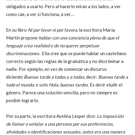
obligados a usarlo. Pero al hacerlo miran a los lados, a ver
como cae, a ver si funciona, a ver…
En su libro
Ni por favor ni por favora,
la escritora María
Martín propone
hablar con una conciencia plena de que el
lenguaje crea realidad y de no querer perpetuar
discriminaciones.
Ella cree que se puede hablar un castellano
correcto según las reglas de la gramática y no discriminar a
nadie. Por ejemplo, en vez de comenzar un discurso
diciendo
Buenas tarde a todos y a todas,
decir:
Buenas tarde a
todo el mundo,
o solo
Hola, buenas tardes.
Es decir eludir el
género. Parece una solución sencilla, pero no siempre es
posible lograrlo.
Por su parte, la escritora Avelina Lesper dice:
La imposición
de llamar o señalar a una persona por sus preferencias,
afinidades o identificaciones sexuales, antes era una manera