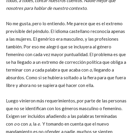
todas, a todes, contar nuestros cuentos. Nadie mejor que
nosotres para hablar de nuestro contexto.
No me gusta, pero lo entiendo. Me parece que es el extremo
previsible del péndulo. El idioma castellano reconocía apenas
a las mujeres. El genérico era masculino, y las profesiones
también. Por eso me alegró que se incluyera al género
femenino con cada vez mayor puntualidad. El problema es que
se ha llegado a un extremo de corrección política que obliga a
terminar con
a
cada palabra que acaba con
o
, llegando a
absurdos. Como si se hubiera soltado a la fiera para que fuera
libre y ahora no se supiera qué hacer con ella.
Luego vinieron más requerimientos, por parte de las personas
que no se identifican con los géneros masculino o femenino.
Exigen ser incluidos añadiendo a las palabras terminadas
con
o
o con
a,
la
e.
Y tomando en cuenta que el nuevo
mandamiento es no ofender a nadie, muchos se sienten