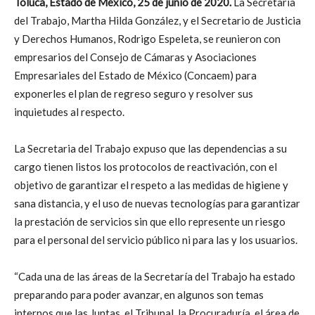
Toluca, Estado de México, 25 de junio de 2020.
La Secretaria
del Trabajo, Martha Hilda González, y el Secretario de Justicia
y Derechos Humanos, Rodrigo Espeleta, se reunieron con
empresarios del Consejo de Cámaras y Asociaciones
Empresariales del Estado de México (Concaem) para
exponerles el plan de regreso seguro y resolver sus
inquietudes al respecto.
La Secretaria del Trabajo expuso que las dependencias a su
cargo tienen listos los protocolos de reactivación, con el
objetivo de garantizar el respeto a las medidas de higiene y
sana distancia, y el uso de nuevas tecnologías para garantizar
la prestación de servicios sin que ello represente un riesgo
para el personal del servicio público ni para las y los usuarios.
“Cada una de las áreas de la Secretaría del Trabajo ha estado
preparando para poder avanzar, en algunos son temas
internos que las Juntas, el Tribunal, la Procuraduría, el área de