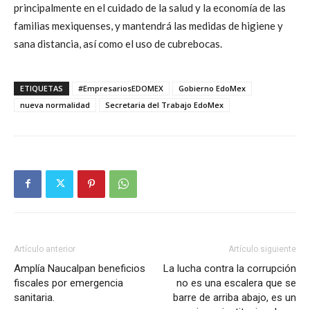
principalmente en el cuidado de la salud y la economía de las
familias mexiquenses, y mantendrá las medidas de higiene y
sana distancia, así como el uso de cubrebocas.
ETIQUETAS
#EmpresariosEDOMEX
Gobierno EdoMex
nueva normalidad
Secretaria del Trabajo EdoMex
Artículo anterior
Artículo siguiente
Amplía Naucalpan beneficios
La lucha contra la corrupción
fiscales por emergencia
no es una escalera que se
sanitaria.
barre de arriba abajo, es un