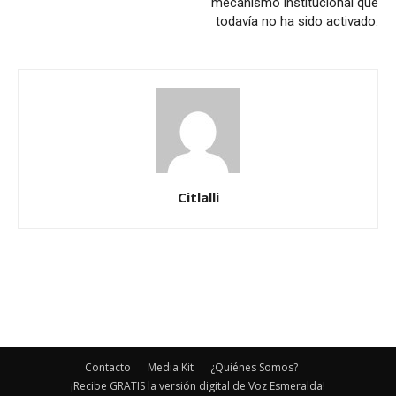
mecanismo institucional que
todavía no ha sido activado.
Citlalli
Contacto
Media Kit
¿Quiénes Somos?
¡Recibe GRATIS la versión digital de Voz Esmeralda!