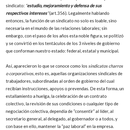
sindicato:
“
estudio, mejoramiento y defensa de sus
respectivos intereses
”
(art.356). Legalmente hablando
entonces, la función de un sindicato no solo es loable, sino
necesaria en el mundo de las relaciones laborales; sin
embargo, con el paso de los años esta noble figura, se politizó
y se convirtió en los tentáculos de los 3 niveles de gobierno
que conforman nuestro estado: federal, estatal y municipal.
Así, aparecieron lo que se conoce como los
sindicatos charros
o corporativos
, esto es, aquellas organizaciones sindicales de
trabajadores, subordinadas al orden de gobierno del cual
recibían instrucciones, apoyos o prevendas. De esta forma, un
estallamiento a huelga, la celebración de un contrato
colectivo, la revisión de sus condiciones o cualquier tipo de
negociación colectiva, dependía de “consentir” al líder, al
secretario general, al delegado, al gobernador o a todos, y
con base en ello, mantener la “paz laboral” en la empresa.