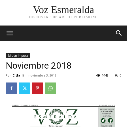
Voz Esmeralda
DISCOVER THE ART OF PUBLISHING
Edicion Impresa
Noviembre 2018
Por
Citlalli
-
noviembre 3, 2018
1448
0