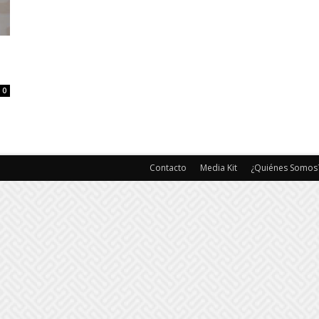
0
Contacto
Media Kit
¿Quiénes Somos