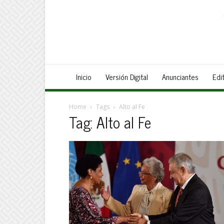
Inicio
Versión Digital
Anunciantes
Edit
Home
Tags
Alto al Fe
Tag: Alto al Fe