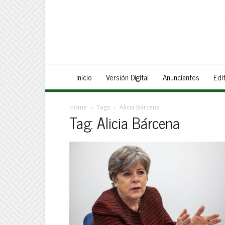
Inicio
Versión Digital
Anunciantes
Edit
Home
Tags
Alicia Bárcena
Tag: Alicia Bárcena