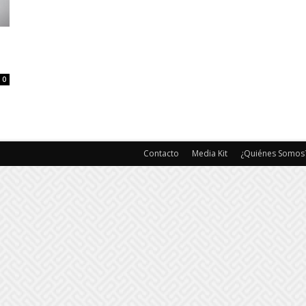
0
Contacto
Media Kit
¿Quiénes Somos