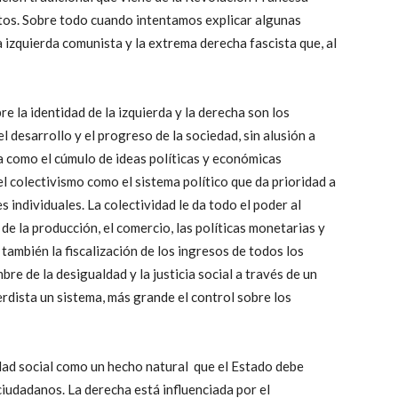
ptos. Sobre todo cuando intentamos explicar algunas
 izquierda comunista y la extrema derecha fascista que, al
re la identidad de la izquierda y la derecha son los
 desarrollo y el progreso de la sociedad, sin alusión a
a como el cúmulo de ideas políticas y económicas
l colectivismo como el sistema político que da prioridad a
s individuales. La colectividad le da todo el poder al
de la producción, el comercio, las políticas monetarias y
también la fiscalización de los ingresos de todos los
bre de la desigualdad y la justicia social a través de un
dista un sistema, más grande el control sobre los
ldad social como un hecho natural que el Estado debe
ciudadanos. La derecha está influenciada por el