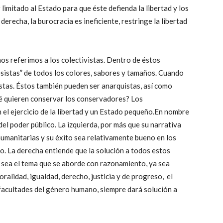
limitado al Estado para que éste defienda la libertad y los
erecha, la burocracia es ineficiente, restringe la libertad
os referimos a los colectivistas. Dentro de éstos
sistas” de todos los colores, sabores y tamaños. Cuando
istas. Éstos también pueden ser anarquistas, así como
é quieren conservar los conservadores? Los
el ejercicio de la libertad y un Estado pequeño.En nombre
 del poder público. La izquierda, por más que su narrativa
umanitarias y su éxito sea relativamente bueno en los
o. La derecha entiende que la solución a todos estos
e sea el tema que se aborde con razonamiento, ya sea
oralidad, igualdad, derecho, justicia y de progreso, el
as facultades del género humano, siempre dará solución a