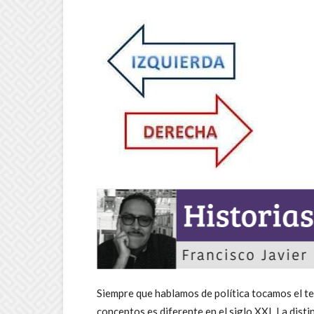
Siempre que hablamos de política tocamos el tem
conceptos es diferente en el siglo XXI. La dist