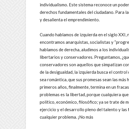
individualismo. Este sistema reconoce un poder 
derechos fundamentales del ciudadano. Para la d
y desalienta el emprendimiento.
Cuando hablamos de izquierda en el siglo XXI, n
encontramos anarquistas, socialistas y “progre
hablamos de derecha, aludimos a los individual
libertarios y conservadores. Preguntamos, ¿qu
conservadores son aquellos que simpatizan con 
de la desigualdad, la izquierda busca el control
sea romántica, que sus promesas sean las más h
primeros años, finalmente, termina en un fracas
problemas es la libertad, porque cualquiera qu
político, económico, filosófico; ya se trate de m
ejercicio y el desarrollo pleno del talento y l
cualquier problema. ¡No más