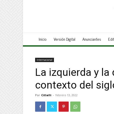
Inicio
Versión Digital
Anunciantes
Edit
Internacional
La izquierda y la
contexto del si
Por
Citlalli
-
febrero 13, 2022