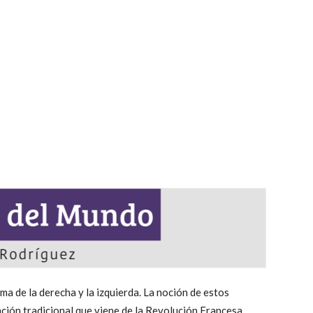
a de la derecha y la izquierda. La noción de estos
inción tradicional que viene de la Revolución Francesa