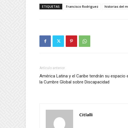
ETIQUETAS
Francisco Rodriguez
historias del 
Artículo anterior
América Latina y el Caribe tendrán su espacio 
la Cumbre Global sobre Discapacidad
Citlalli