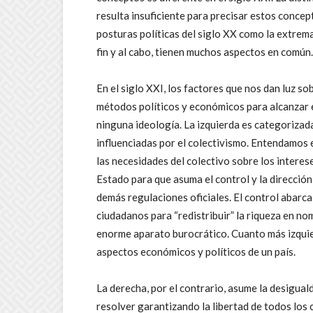
resulta insuficiente para precisar estos conce
posturas políticas del siglo XX como la extrema
fin y al cabo, tienen muchos aspectos en común.
En el siglo XXI, los factores que nos dan luz sob
métodos políticos y económicos para alcanzar el
ninguna ideología. La izquierda es categorizad
influenciadas por el colectivismo. Entendamos e
las necesidades del colectivo sobre los interese
Estado para que asuma el control y la dirección 
demás regulaciones oficiales. El control abarca 
ciudadanos para “redistribuir” la riqueza en nom
enorme aparato burocrático. Cuanto más izquier
aspectos económicos y políticos de un país.
La derecha, por el contrario, asume la desigua
resolver garantizando la libertad de todos los 